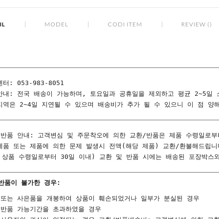
MODEL
CODI ITEM
REVIEW ()
IL
터: 053-983-8051
안내: 전국 배송이 가능하며, 토요일과 공휴일을 제외하고 평균 2~5일
지역은 2~4일 지연될 수 있으며 배송비가 추가 될 수 있으니 이 점 양
/반품 안내: 고객변심 및 주문착오에 의한 교환/반품은 제품 수령일로부
제품 또는 제품에 의한 문제 발생시 전액(해당 제품) 교환/환불해드립니
, 상품 수령일로부터 30일 이내) 교환 및 반품 시에는 배송된 포장박
반품이 불가한 경우:
 또는 사은품을 개봉하여 상품이 훼손되었거나 일부가 분실된 경우
/반품 가능기간을 초과하였을 경우