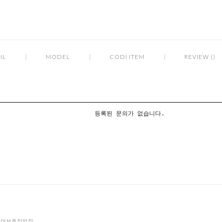
IL
MODEL
CODI ITEM
REVIEW ()
등록된 문의가 없습니다.
더불어보호작업장