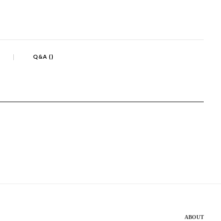
Q&A ()
ABOUT