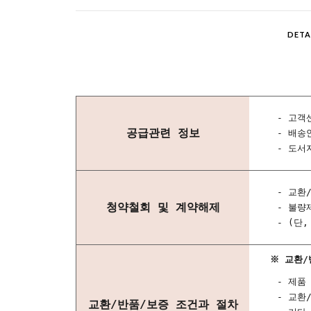
DETA
- 고객센
공급관련 정보
- 배송
- 도서
- 교환
청약철회 및 계약해제
- 불량
- (단
※ 교환/
- 제품
- 교환
교환/반품/보증 조건과 절차