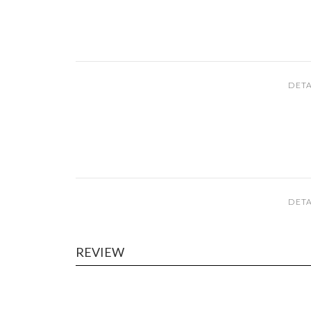
DETA
DETA
REVIEW