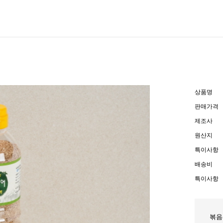
상품명
판매가격
제조사
원산지
특이사항
배송비
특이사항
볶음깨