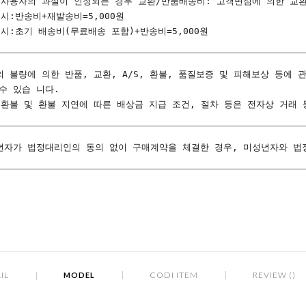
 사용자의 과실이 인정되는 경우 교환/반품배송비: 고객변심에 의한 교
 시:반송비+재발송비=5,000원
 시:초기 배송비(무료배송 포함)+반송비=5,000원
의 불량에 의한 반품, 교환, A/S, 환불, 품질보증 및 피해보상 등
수 있습 니다.
 환불 및 환불 지연에 따른 배상금 지급 조건, 절차 등은 전자상 거래
년자가 법정대리인의 동의 없이 구매계약을 체결한 경우, 미성년자와 법
IL
CODI ITEM
REVIEW ()
MODEL