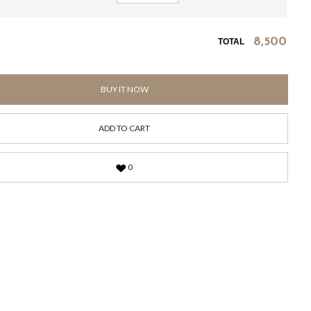
8,500
TOTAL
BUY IT NOW
ADD TO CART
0