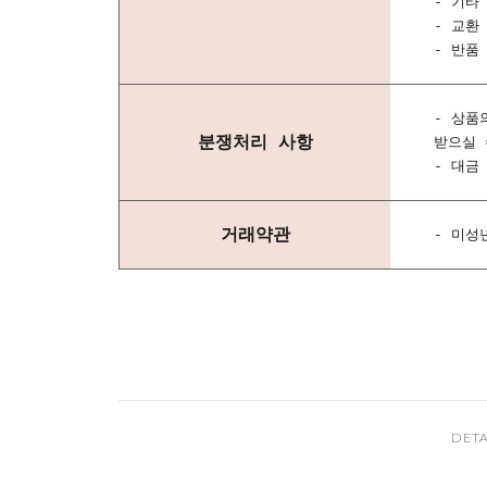
- 기타
- 교환
- 반품
- 상품
분쟁처리 사항
받으실 
- 대금
거래약관
- 미성
DETA