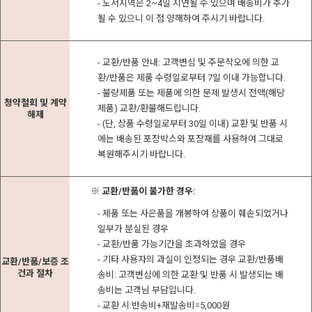
- 도서지역은 2~4일 지연될 수 있으며 배송비가 추가
될 수 있으니 이 점 양해하여 주시기 바랍니다.
- 교환/반품 안내: 고객변심 및 주문착오에 의한 교
환/반품은 제품 수령일로부터 7일 이내 가능합니다.
- 불량제품 또는 제품에 의한 문제 발생시 전액(해당
청약철회 및 계약
제품) 교환/환불해드립니다.
해제
- (단, 상품 수령일로부터 30일 이내) 교환 및 반품 시
에는 배송된 포장박스와 포장재를 사용하여 그대로
복원해주시기 바랍니다.
※ 교환/반품이 불가한 경우:
- 제품 또는 사은품을 개봉하여 상품이 훼손되었거나
일부가 분실된 경우
- 교환/반품 가능기간을 초과하였을 경우
- 기타 사용자의 과실이 인정되는 경우 교환/반품배
교환/반품/보증 조
건과 절차
송비: 고객변심에 의한 교환 및 반품 시 발생되는 배
송비는 고객님 부담입니다.
- 교환 시:반송비+재발송비=5,000원