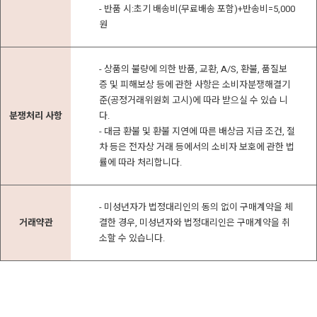
- 반품 시:초기 배송비(무료배송 포함)+반송비=5,000
원
- 상품의 불량에 의한 반품, 교환, A/S, 환불, 품질보
증 및 피해보상 등에 관한 사항은 소비자분쟁해결기
준(공정거래위원회 고시)에 따라 받으실 수 있습 니
분쟁처리 사항
다.
- 대금 환불 및 환불 지연에 따른 배상금 지급 조건, 절
차 등은 전자상 거래 등에서의 소비자 보호에 관한 법
률에 따라 처리합니다.
- 미성년자가 법정대리인의 동의 없이 구매계약을 체
거래약관
결한 경우, 미성년자와 법정대리인은 구매계약을 취
소할 수 있습니다.