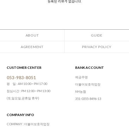
등록된 리뷰가 없습니다.
ABOUT
GUIDE
AGREEMENT
PRIVACY POLICY
CUSTOMER CENTER
BANK ACCOUNT
053-983-8051
예금주명
평 일 : AM 10:00 ~ PM 17:00
더불어보호작업장
점심시간 : PM 12:00 ~ PM 13:00
NH농협
(토,일요일,공휴일 휴무)
351-0355-8496-13
COMPANY INFO
COMPANY : 더불어보호작업장